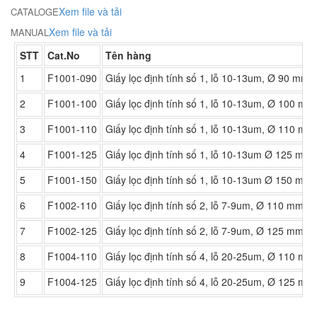
Xem file và tải
CATALOGE
Xem file và tải
MANUAL
STT
Cat.No
Tên hàng
1
F1001-090
Giấy lọc định tính số 1, lỗ 10-13um, Ø 90 mm. 
2
F1001-100
Giấy lọc định tính số 1, lỗ 10-13um, Ø 100 mm
3
F1001-110
Giấy lọc định tính số 1, lỗ 10-13um, Ø 110 mm
4
F1001-125
Giấy lọc định tính số 1, lỗ 10-13um Ø 125 mm.
5
F1001-150
Giấy lọc định tính số 1, lỗ 10-13um Ø 150 mm.
6
F1002-110
Giấy lọc định tính số 2, lỗ 7-9um, Ø 110 mm.(1
7
F1002-125
Giấy lọc định tính số 2, lỗ 7-9um, Ø 125 mm.(1
8
F1004-110
Giấy lọc định tính số 4, lỗ 20-25um, Ø 110 mm
9
F1004-125
Giấy lọc định tính số 4, lỗ 20-25um, Ø 125 mm