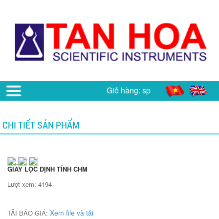
Giỏ hàng:
sp
CHI TIẾT SẢN PHẨM
GIẤY LỌC ĐỊNH TÍNH CHM
Lượt xem: 4194
Xem file và tải
TẢI BÁO GIÁ: