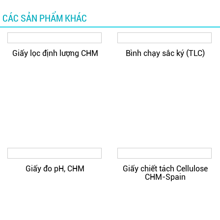
CÁC SẢN PHẨM KHÁC
Giấy lọc định lượng CHM
Bình chạy sắc ký (TLC)
Giấy đo pH, CHM
Giấy chiết tách Cellulose
CHM-Spain