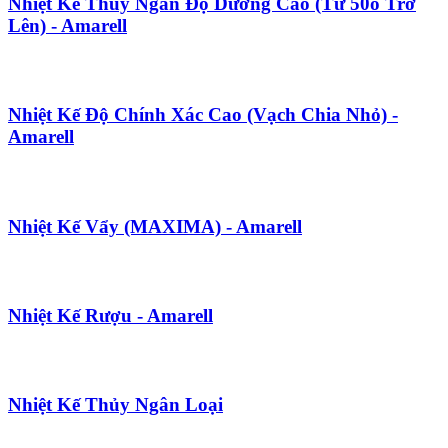
Nhiệt Kế Thủy Ngân Độ Dương Cao (Từ 50o Trở
Lên) - Amarell
Nhiệt Kế Độ Chính Xác Cao (Vạch Chia Nhỏ) -
Amarell
Nhiệt Kế Vẩy (MAXIMA) - Amarell
Nhiệt Kế Rượu - Amarell
Nhiệt Kế Thủy Ngân Loại