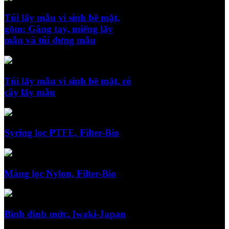
Túi lấy mẫu vi sinh bề mặt,
gồm: Găng tay, miếng lấy
mẫu và túi đựng mẫu
Túi lấy mẫu vi sinh bề mặt, có
cây lấy mẫu
Syring lọc PTFE, Filter-Bio
Màng lọc Nylon, Filter-Bio
Bình định mức, Iwaki-Japan