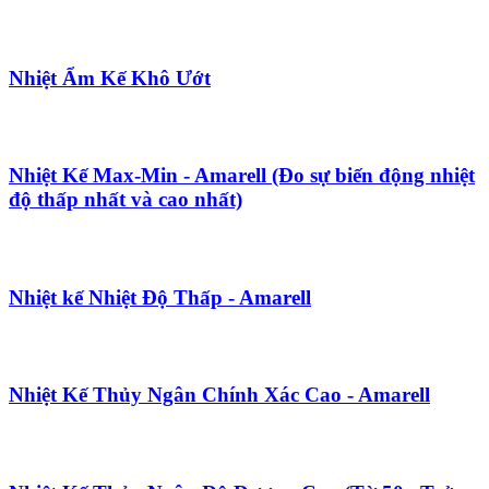
Nhiệt Ẩm Kế Khô Ướt
Nhiệt Kế Max-Min - Amarell (Đo sự biến động nhiệt
độ thấp nhất và cao nhất)
Nhiệt kế Nhiệt Độ Thấp - Amarell
Nhiệt Kế Thủy Ngân Chính Xác Cao - Amarell