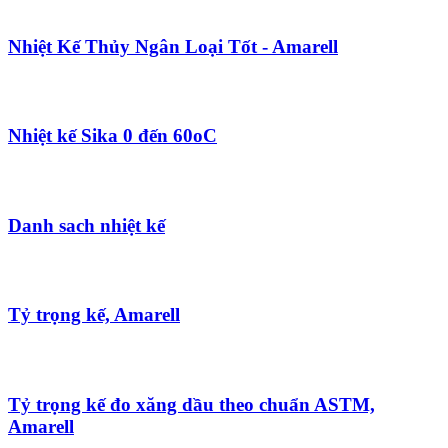
Nhiệt Kế Thủy Ngân Loại Tốt - Amarell
Nhiệt kế Sika 0 đến 60oC
Danh sach nhiệt kế
Tỷ trọng kế, Amarell
Tỷ trọng kế đo xăng dầu theo chuẩn ASTM,
Amarell