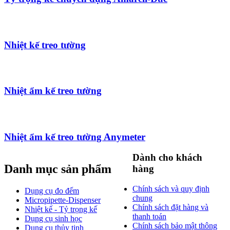
Nhiệt kế treo tường
Nhiệt ẩm kế treo tường
Nhiệt ẩm kế treo tường Anymeter
Dành cho khách
Danh mục sản phẩm
hàng
Chính sách và quy định
Dụng cụ đo đếm
chung
Micropipette-Dispenser
Chính sách đặt hàng và
Nhiệt kế - Tỷ trọng kế
thanh toán
Dụng cụ sinh học
Chính sách bảo mật thông
Dụng cụ thủy tinh