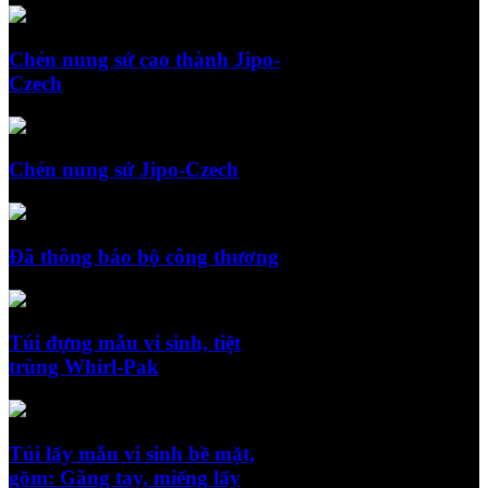
Chén nung sứ cao thành Jipo-
Czech
Chén nung sứ Jipo-Czech
Đã thông báo bộ công thương
Túi đựng mẫu vi sinh, tiệt
trùng Whirl-Pak
Túi lấy mẫu vi sinh bề mặt,
gồm: Găng tay, miếng lấy