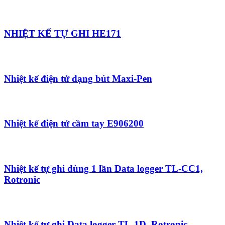
NHIỆT KẾ TỰ GHI HE171
Nhiệt kế điện tử dạng bút Maxi-Pen
Nhiệt kế điện tử cầm tay E906200
Nhiệt kế tự ghi dùng 1 lần Data logger TL-CC1,
Rotronic
Nhiệt kế tự ghi Data logger TL-1D, Rotronic