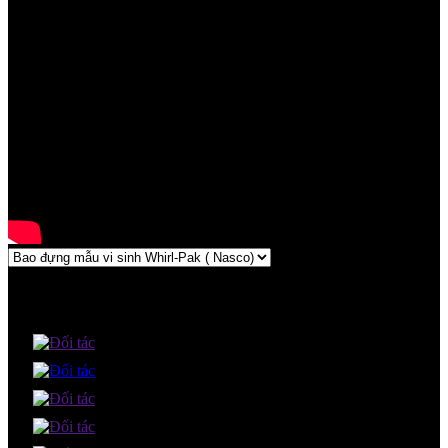
Video Clip
Đối tác