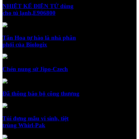
NHIỆT KẾ ĐIỆN TỬ dùng
cho tủ lạnh,E906800
Tân Hoa tự hào là nhà phân
phối của Biologix
Chén nung sứ Jipo-Czech
Đã thông báo bộ công thương
Túi đựng mẫu vi sinh, tiệt
trùng Whirl-Pak