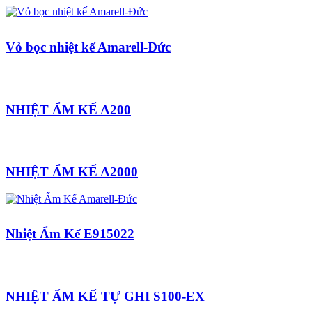
Vỏ bọc nhiệt kế Amarell-Đức
NHIỆT ẨM KẾ A200
NHIỆT ẨM KẾ A2000
Nhiệt Ẩm Kế E915022
NHIỆT ẨM KẾ TỰ GHI S100-EX