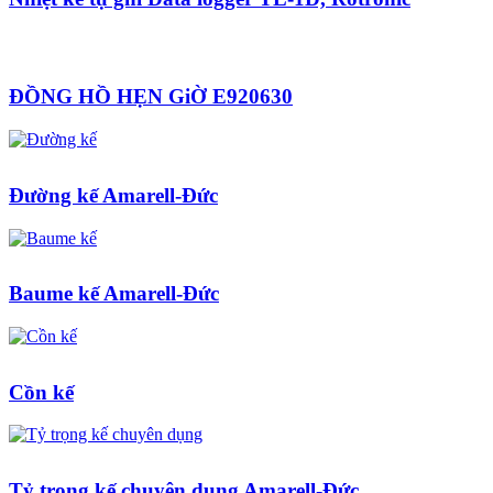
ĐỒNG HỒ HẸN GiỜ E920630
Đường kế Amarell-Đức
Baume kế Amarell-Đức
Cồn kế
Tỷ trọng kế chuyên dụng Amarell-Đức