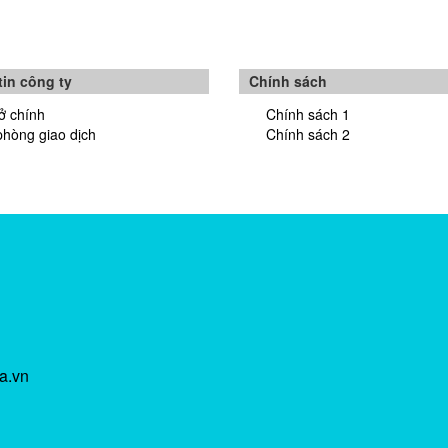
in công ty
Chính sách
ở chính
Chính sách 1
phòng giao dịch
Chính sách 2
a.vn